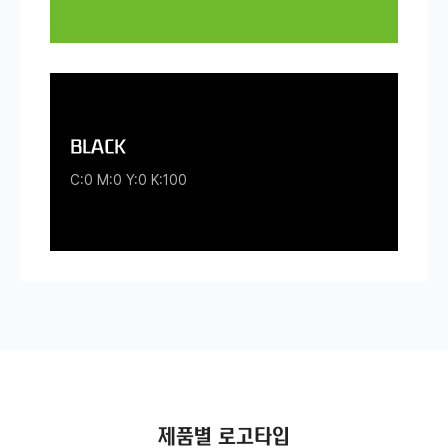
BLACK
C:0 M:0 Y:0 K:100
제품별 로고타입