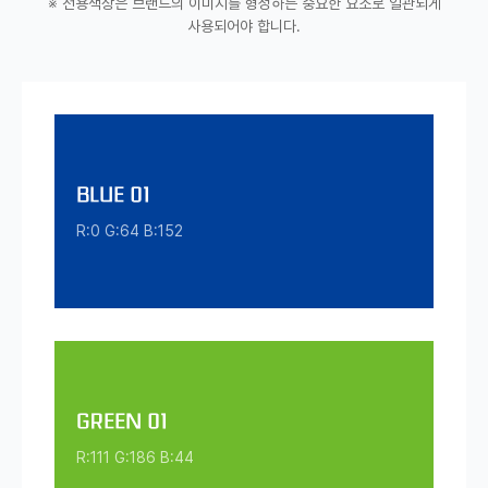
※ 전용색상은 브랜드의 이미지를 형성하는 중요한 요소로 일관되게
사용되어야 합니다.
BLUE 01
R:0 G:64 B:152
GREEN 01
R:111 G:186 B:44