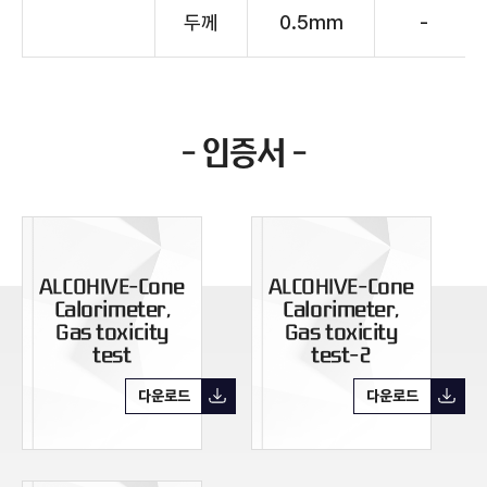
두께
0.5mm
-
인증서
ALCOHIVE-Cone
ALCOHIVE-Cone
Calorimeter,
Calorimeter,
Gas toxicity
Gas toxicity
test
test-2
다운로드
다운로드