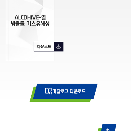
ALCOHIVE-열
방출률, 가스유해성
다운로드
카달로그 다운로드