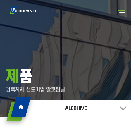
제품
건축자재 선도기업 알코판넬
ALCOHIVE
ALCOPANEL FR