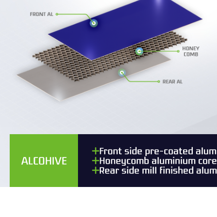
Front side pre-coated alu
ALCOHIVE
Honeycomb aluminium cor
Rear side mill finished alu