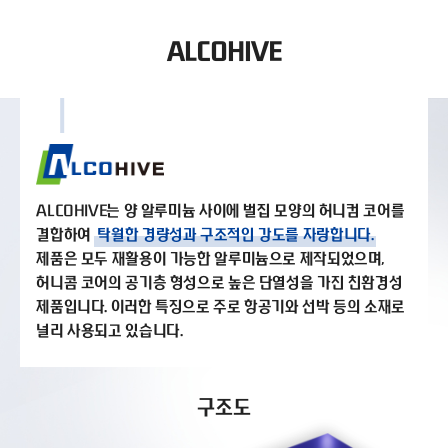
ALCOEMBO
ALCOHIVE
ALCOHIVE
ALCOPANEL A2
ALCOPANEL SCP
ALCOHIVE는 양 알루미늄 사이에 벌집 모양의 허니컴 코어를
복합판넬 체험
결합하여
탁월한 경량성과 구조적인 강도를 자랑합니다.
제품은 모두 재활용이 가능한 알루미늄으로 제작되었으며,
허니콤 코어의 공기층 형성으로 높은 단열성을 가진 친환경성
제품입니다.
이러한 특징으로 주로 항공기와 선박 등의 소재로
널리 사용되고 있습니다.
ALCOHIVE
구조도